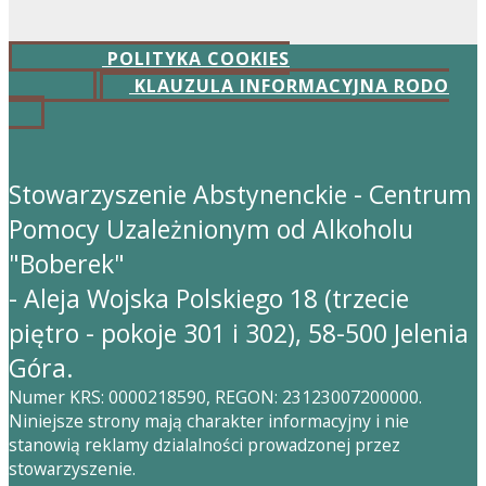
POLITYKA COOKIES
KLAUZULA INFORMACYJNA RODO
Stowarzyszenie Abstynenckie - Centrum
Pomocy Uzależnionym od Alkoholu
"Boberek"
- Aleja Wojska Polskiego 18 (trzecie
piętro - pokoje 301 i 302), 58-500 Jelenia
Góra.
Numer KRS: 0000218590, REGON: 23123007200000.
Niniejsze strony mają charakter informacyjny i nie
stanowią reklamy dzialalności prowadzonej przez
stowarzyszenie.