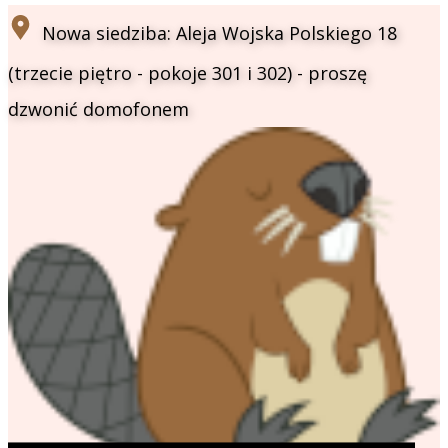
​Nowa siedziba: Aleja Wojska Polskiego 18
(trzecie piętro - pokoje 301 i 302) - proszę
dzwonić domofonem​