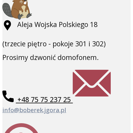
Aleja Wojska Polskiego 18
(trzecie piętro - pokoje 301 i 302)
Prosimy dzwonić domofonem.
+48 75 75 237 25
info@boberek.jgora.pl