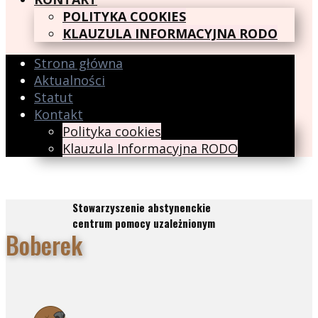
POLITYKA COOKIES
KLAUZULA INFORMACYJNA RODO
Strona główna
Aktualności
Statut
Kontakt
Polityka cookies
Klauzula Informacyjna RODO
Stowarzyszenie abstynenckie
centrum pomocy uzależnionym
Boberek