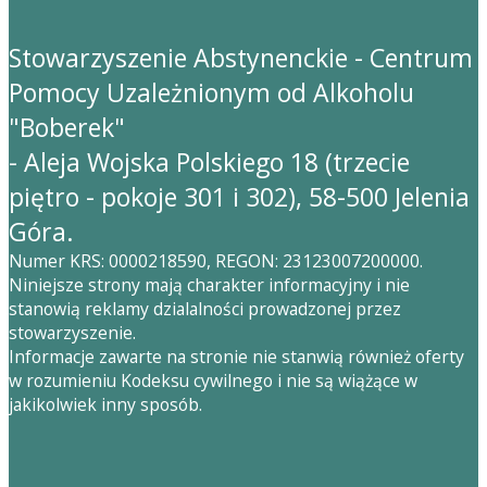
Stowarzyszenie Abstynenckie - Centrum
Pomocy Uzależnionym od Alkoholu
"Boberek"
- Aleja Wojska Polskiego 18 (trzecie
piętro - pokoje 301 i 302), 58-500 Jelenia
Góra.
Numer KRS: 0000218590, REGON: 23123007200000.
Niniejsze strony mają charakter informacyjny i nie
stanowią reklamy dzialalności prowadzonej przez
stowarzyszenie.
Informacje zawarte na stronie nie stanwią również oferty
w rozumieniu Kodeksu cywilnego i nie są wiążące w
jakikolwiek inny sposób.