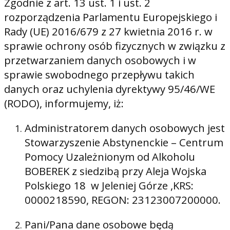
Zgodnie z art. 13 ust. 1 i ust. 2
rozporządzenia Parlamentu Europejskiego i
Rady (UE) 2016/679 z 27 kwietnia 2016 r. w
sprawie ochrony osób fizycznych w związku z
przetwarzaniem danych osobowych i w
sprawie swobodnego przepływu takich
danych oraz uchylenia dyrektywy 95/46/WE
(RODO), informujemy, iż:
Administratorem danych osobowych jest
Stowarzyszenie Abstynenckie – Centrum
Pomocy Uzależnionym od Alkoholu
BOBEREK z siedzibą przy Aleja Wojska
Polskiego 18 w Jeleniej Górze ,KRS:
0000218590, REGON: 23123007200000.
Pani/Pana dane osobowe będą