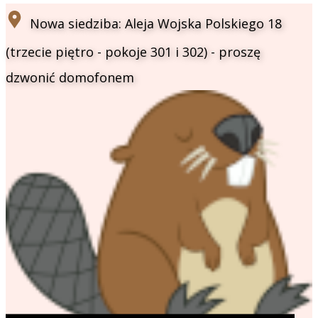
​Nowa siedziba: Aleja Wojska Polskiego 18
(trzecie piętro - pokoje 301 i 302) - proszę
dzwonić domofonem​